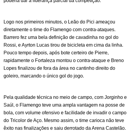
poderia dar a liderança parcial da competição.
Logo nos primeiros minutos, o Leão do Pici ameaçou 
diretamente o time do Flamengo com contra-ataques. 
Barrero fez uma bela definição de cavadinha no gol do 
Rossi, e Ayrton Lucas tirou de bicicleta em cima da linha. 
Pouco tempo depois, após bote certeiro de Pierre, 
rapidamente o Fortaleza montou o contra-ataque e Breno 
Lopes finalizou de fora da área no cantinho direito do 
goleiro, marcando o único gol do jogo.
Pela qualidade técnica no meio de campo, com Jorginho e 
Saúl, o Flamengo teve uma ampla vantagem na posse de 
bola, com volume ofensivo e facilidade de invadir o campo 
do Tricolor de Aço. Mesmo assim, o time carioca não teve 
êxito nas finalizações e saiu derrotado da Arena Castelão. 