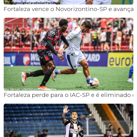
Fortaleza vence o Novorizontino-SP e avança 
Fortaleza perde para o IAC-SP e é eliminado 